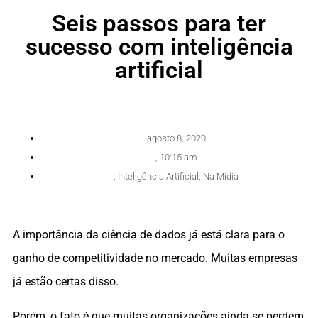
Seis passos para ter
sucesso com inteligência
artificial
agosto 8, 2020
,
10:15 am
,
Inteligência Artificial
,
Na Mídia
A importância da ciência de dados já está clara para o
ganho de competitividade no mercado. Muitas empresas
já estão certas disso.
Porém, o fato é que muitas organizações ainda se perdem