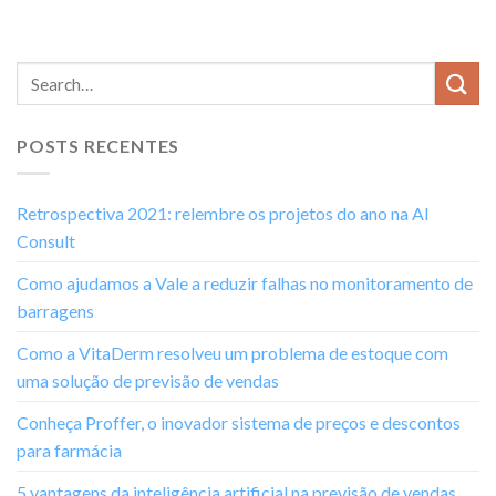
POSTS RECENTES
Retrospectiva 2021: relembre os projetos do ano na AI
Consult
Como ajudamos a Vale a reduzir falhas no monitoramento de
barragens
Como a VitaDerm resolveu um problema de estoque com
uma solução de previsão de vendas
Conheça Proffer, o inovador sistema de preços e descontos
para farmácia
5 vantagens da inteligência artificial na previsão de vendas