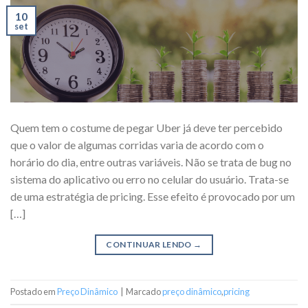
10
set
Quem tem o costume de pegar Uber já deve ter percebido
que o valor de algumas corridas varia de acordo com o
horário do dia, entre outras variáveis. Não se trata de bug no
sistema do aplicativo ou erro no celular do usuário. Trata-se
de uma estratégia de pricing. Esse efeito é provocado por um
[…]
CONTINUAR LENDO
→
Postado em
Preço Dinâmico
|
Marcado
preço dinâmico
,
pricing