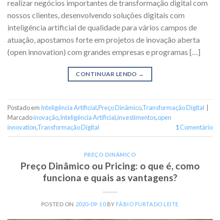
realizar negócios importantes de transformação digital com
nossos clientes, desenvolvendo soluções digitais com
inteligência artificial de qualidade para vários campos de
atuação, apostamos forte em projetos de inovação aberta
(open innovation) com grandes empresas e programas […]
CONTINUAR LENDO
→
Postado em
Inteligência Artificial
,
Preço Dinâmico
,
Transformação Digital
|
Marcado
inovação
,
Inteligência Artificial
,
investimentos
,
open
innovation
,
Transformação Digital
1
Comentário
PREÇO DINÂMICO
Preço Dinâmico ou Pricing: o que é, como
funciona e quais as vantagens?
POSTED ON
2020-09-10
BY
FÁBIO FURTADO LEITE