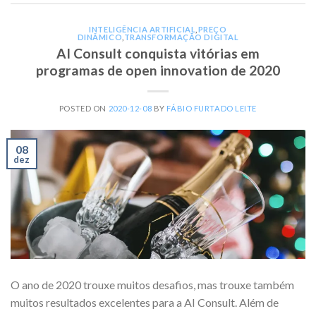
INTELIGÊNCIA ARTIFICIAL
,
PREÇO
DINÂMICO
,
TRANSFORMAÇÃO DIGITAL
AI Consult conquista vitórias em
programas de open innovation de 2020
POSTED ON
2020-12-08
BY
FÁBIO FURTADO LEITE
08
dez
O ano de 2020 trouxe muitos desafios, mas trouxe também
muitos resultados excelentes para a AI Consult. Além de