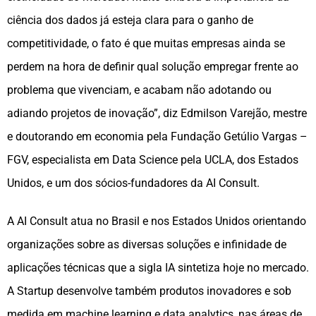
ciência dos dados já esteja clara para o ganho de
competitividade, o fato é que muitas empresas ainda se
perdem na hora de definir qual solução empregar frente ao
problema que vivenciam, e acabam não adotando ou
adiando projetos de inovação”, diz Edmilson Varejão, mestre
e doutorando em economia pela Fundação Getúlio Vargas –
FGV, especialista em Data Science pela UCLA, dos Estados
Unidos, e um dos sócios-fundadores da AI Consult.
A AI Consult atua no Brasil e nos Estados Unidos orientando
organizações sobre as diversas soluções e infinidade de
aplicações técnicas que a sigla IA sintetiza hoje no mercado.
A Startup desenvolve também produtos inovadores e sob
medida em machine learning e data analytics, nas áreas de