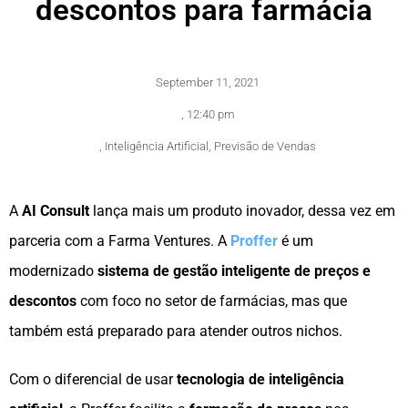
descontos para farmácia
September 11, 2021
,
12:40 pm
,
Inteligência Artificial
,
Previsão de Vendas
A
AI Consult
lança mais um produto inovador, dessa vez em
parceria com a Farma Ventures. A
Proffer
é um
modernizado
sistema de gestão inteligente de preços e
descontos
com foco no setor de farmácias, mas que
também está preparado para atender outros nichos.
Com o diferencial de usar
tecnologia de inteligência