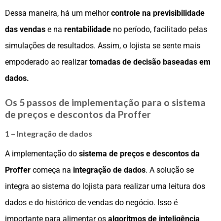
Dessa maneira, há um melhor
controle na previsibilidade
das vendas
e na
rentabilidade
no período, facilitado pelas
simulações de resultados. Assim, o lojista se sente mais
empoderado ao realizar
tomadas de decisão baseadas em
dados.
Os 5 passos de implementação para o sistema
de preços e descontos da Proffer
1 – Integração de dados
A implementação do
sistema de preços e descontos da
Proffer
começa na
integração de dados
. A solução se
integra ao sistema do lojista para realizar uma leitura dos
dados e do histórico de vendas do negócio. Isso é
importante para alimentar os
algoritmos de inteligência