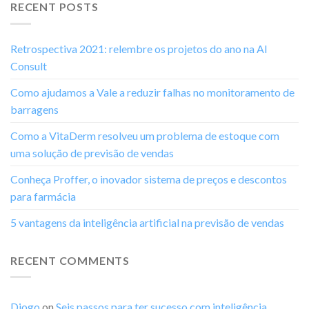
RECENT POSTS
Retrospectiva 2021: relembre os projetos do ano na AI
Consult
Como ajudamos a Vale a reduzir falhas no monitoramento de
barragens
Como a VitaDerm resolveu um problema de estoque com
uma solução de previsão de vendas
Conheça Proffer, o inovador sistema de preços e descontos
para farmácia
5 vantagens da inteligência artificial na previsão de vendas
RECENT COMMENTS
Diogo
on
Seis passos para ter sucesso com inteligência